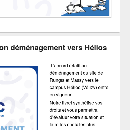
son déménagement vers Hélios
L’accord relatif au
déménagement du site de
Rungis et Massy vers le
campus Hélios (Vélizy) entre
en vigueur.
Notre livret synthétise vos
droits et vous permettra
d’évaluer votre situation et
faire les choix les plus