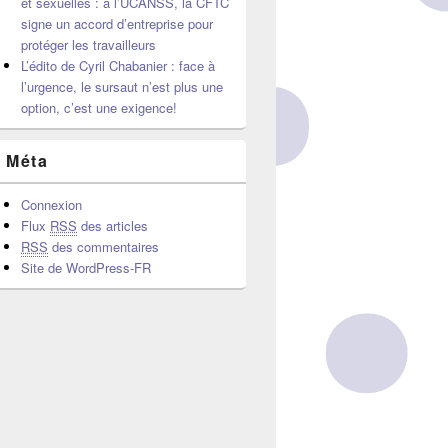
et sexuelles : à l’UCANSS, la CFTC
signe un accord d’entreprise pour
protéger les travailleurs
L’édito de Cyril Chabanier : face à
l’urgence, le sursaut n’est plus une
option, c’est une exigence!
Méta
Connexion
Flux
RSS
des articles
RSS
des commentaires
Site de WordPress-FR