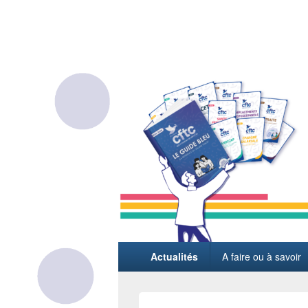
L'actualité sociale du groupe Thales
Menu
Actualités
A faire ou à savoir
principal