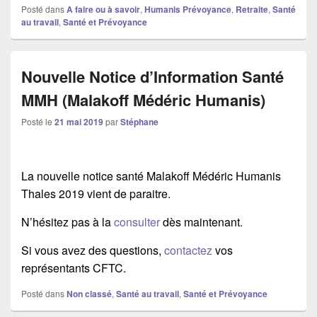
Posté dans
A faire ou à savoir
,
Humanis Prévoyance
,
Retraite
,
Santé
au travail
,
Santé et Prévoyance
Nouvelle Notice d’Information Santé
MMH (Malakoff Médéric Humanis)
Posté le
21 mai 2019
par
Stéphane
La nouvelle notice santé Malakoff Médéric Humanis
Thales 2019 vient de paraitre.
N’hésitez pas à la
consulter
dès maintenant.
Si vous avez des questions,
contactez
vos
représentants CFTC.
Posté dans
Non classé
,
Santé au travail
,
Santé et Prévoyance