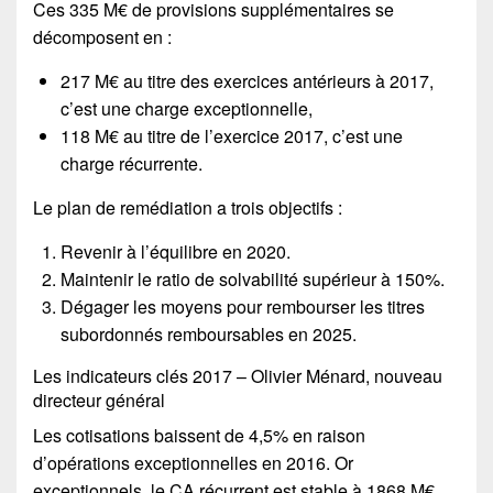
Ces 335 M€ de provisions supplémentaires se
décomposent en :
217 M€ au titre des exercices antérieurs à 2017,
c’est une charge exceptionnelle,
118 M€ au titre de l’exercice 2017, c’est une
charge récurrente.
Le plan de remédiation a trois objectifs :
Revenir à l’équilibre en 2020.
Maintenir le ratio de solvabilité supérieur à 150%.
Dégager les moyens pour rembourser les titres
subordonnés remboursables en 2025.
Les indicateurs clés 2017 – Olivier Ménard, nouveau
directeur général
Les cotisations baissent de 4,5% en raison
d’opérations exceptionnelles en 2016. Or
exceptionnels, le CA récurrent est stable à 1868 M€