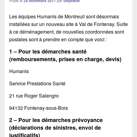
Posté le
29 novembre 2017
par
Stéphane
Les équipes Humanis de Montreuil sont désormais
installées sur un nouveau site à Val de Fontenay. Suite
à ce déménagement, de nouvelles coordonnées sont
postales sont à prendre en compte que voici :
1 – Pour les démarches santé
(remboursements, prises en charge, devis)
Humanis
Service Prestations Santé
21 rue Roger Salengro
94132 Fontenay-sous-Bois
2 – Pour les démarches prévoyance
(déclarations de sinistres, envoi de
justificatifs)