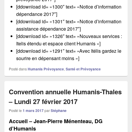
[ddownload id= »1300″ text= »Notice d’information
dépendance 2017″]
[ddownload id= »1301″ text= »Notice d’information
assistance dépendance 2017″]
[ddownload id= »1326″ text= »Nouveaux services :
Itelis étendu et espace client Humanis »]
[ddownload id= »1291″ text= »Avec Itélis gardez le
sourire en dépensant moins »]
Posté dans
Humanis Prévoyance
,
Santé et Prévoyance
Convention annuelle Humanis-Thales
– Lundi 27 février 2017
Posté le
1 mars 2017
par
Stéphane
Accueil – Jean-Pierre Ménenteau, DG
d’Humanis