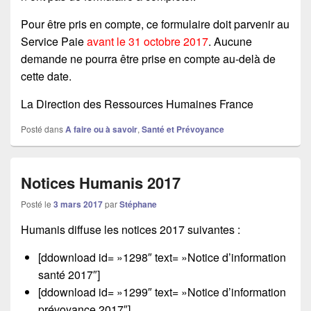
Pour être pris en compte, ce formulaire doit parvenir au
Service Paie
avant le 31 octobre 2017
. Aucune
demande ne pourra être prise en compte au-delà de
cette date.
La Direction des Ressources Humaines France
Posté dans
A faire ou à savoir
,
Santé et Prévoyance
Notices Humanis 2017
Posté le
3 mars 2017
par
Stéphane
Humanis diffuse les notices 2017 suivantes :
[ddownload id= »1298″ text= »Notice d’information
santé 2017″]
[ddownload id= »1299″ text= »Notice d’information
prévoyance 2017″]