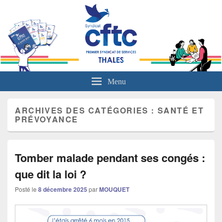
L'actualité sociale du groupe Thales
Menu
ARCHIVES DES CATÉGORIES :
SANTÉ ET
PRÉVOYANCE
Tomber malade pendant ses congés :
que dit la loi ?
Posté le
8 décembre 2025
par
MOUQUET