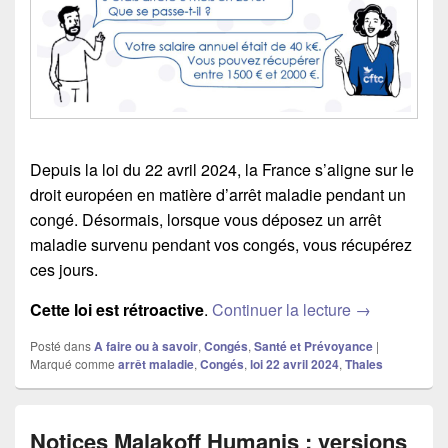
Depuis la loi du 22 avril 2024, la France s’aligne sur le
droit européen en matière d’arrêt maladie pendant un
congé. Désormais, lorsque vous déposez un arrêt
maladie survenu pendant vos congés, vous récupérez
ces jours.
Cette loi est rétroactive
.
Continuer la lecture
Tomber malad
→
Posté dans
A faire ou à savoir
,
Congés
,
Santé et Prévoyance
|
Marqué comme
arrêt maladie
,
Congés
,
loi 22 avril 2024
,
Thales
Notices Malakoff Humanis : versions