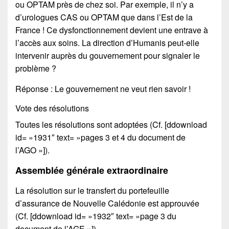
ou OPTAM près de chez soi. Par exemple, il n’y a
d’urologues CAS ou OPTAM que dans l’Est de la
France ! Ce dysfonctionnement devient une entrave à
l’accès aux soins. La direction d’Humanis peut-elle
intervenir auprès du gouvernement pour signaler le
problème ?
Réponse : Le gouvernement ne veut rien savoir !
Vote des résolutions
Toutes les résolutions sont adoptées (Cf. [ddownload
id= »1931″ text= »pages 3 et 4 du document de
l’AGO »]).
Assemblée générale extraordinaire
La résolution sur le transfert du portefeuille
d’assurance de Nouvelle Calédonie est approuvée
(Cf. [ddownload id= »1932″ text= »page 3 du
document de l’AGE »]).