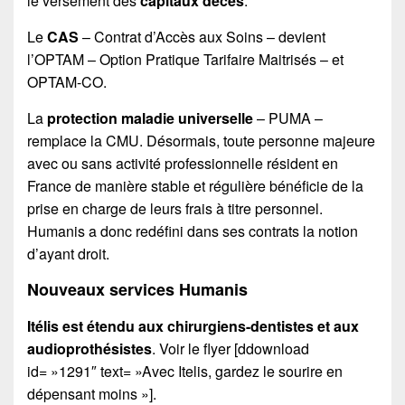
le versement des
capitaux décès
.
Le
CAS
– Contrat d’Accès aux Soins – devient
l’OPTAM – Option Pratique Tarifaire Maitrisés – et
OPTAM-CO.
La
protection maladie universelle
– PUMA –
remplace la CMU. Désormais, toute personne majeure
avec ou sans activité professionnelle résident en
France de manière stable et régulière bénéficie de la
prise en charge de leurs frais à titre personnel.
Humanis a donc redéfini dans ses contrats la notion
d’ayant droit.
Nouveaux services Humanis
Itélis est étendu aux chirurgiens-dentistes et aux
audioprothésistes
. Voir le flyer [ddownload
id= »1291″ text= »Avec Itelis, gardez le sourire en
dépensant moins »].