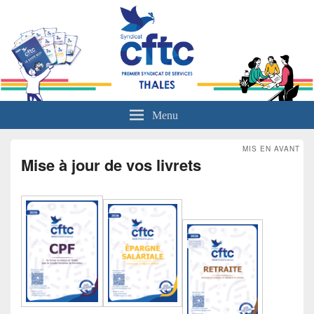
L'actualité sociale du groupe Thales
Menu
MIS EN AVANT
Mise à jour de vos livrets
Posté le
7 avril 2026
par
MOUQUET