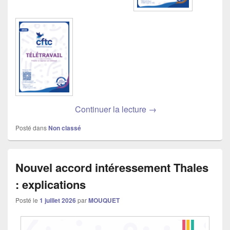
Mise à jour de vos livr
Continuer la lecture
→
Posté dans
Non classé
Nouvel accord intéressement Thales
: explications
Posté le
1 juillet 2026
par
MOUQUET