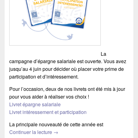
La
campagne d’épargne salariale est ouverte. Vous avez
jusqu’au 4 juin pour décider où placer votre prime de
participation et d’intéressement.
Pour l’occasion, deux de nos livrets ont été mis à jour
pour vous aider à réaliser vos choix !
Livret épargne salariale
Livret intéressement et participation
La principale nouveauté de cette année est
Continuer la lecture
Que faire de vos primes ?
→