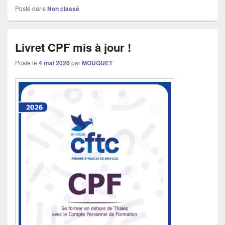
Posté dans
Non classé
Livret CPF mis à jour !
Posté le
4 mai 2026
par
MOUQUET