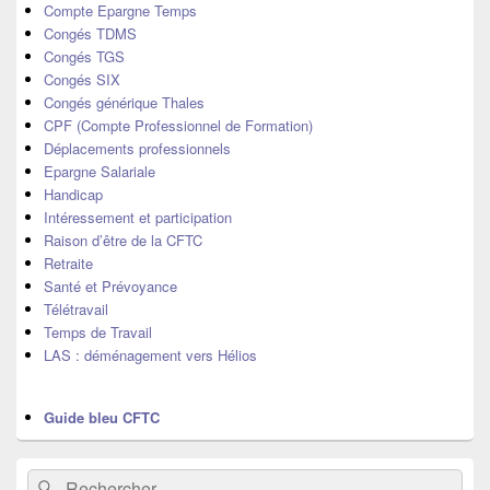
latérale
Compte Epargne Temps
Congés TDMS
Congés TGS
Congés SIX
Congés générique Thales
CPF (Compte Professionnel de Formation)
Déplacements professionnels
Epargne Salariale
Handicap
Intéressement et participation
Raison d’être de la CFTC
Retraite
Santé et Prévoyance
Télétravail
Temps de Travail
LAS : déménagement vers Hélios
Guide bleu CFTC
Recherche :
Rechercher