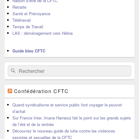
Raison d’être de la CFTC
Retraite
Santé et Prévoyance
Télétravail
Temps de Travail
LAS : déménagement vers Hélios
Guide bleu CFTC
Recherche :
Rechercher
Confédération CFTC
Quand syndicalisme et service public font voyager le pouvoir
d’achat
Sur France Inter, Imane Harraoui fait le point sur les grands sujets
de l’été et de la rentrée
Découvrez le nouveau guide de lutte contre les violences
sexistes et sexuelles de la CFTC