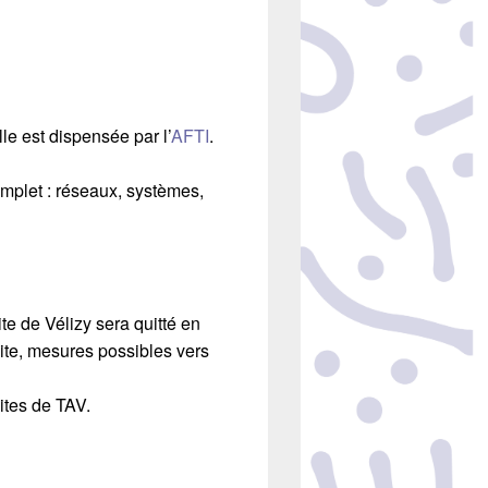
e est dispensée par l’
AFTI
.
mplet : réseaux, systèmes,
e de Vélizy sera quitté en
ite, mesures possibles vers
ites de TAV.