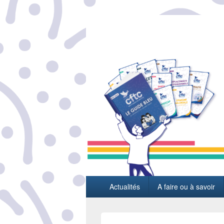
L'actualité sociale du groupe Thales
Menu
Actualités
A faire ou à savoir
principal