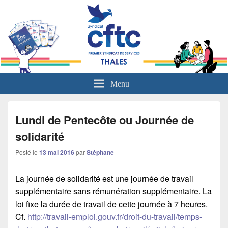
L'actualité sociale du groupe Thales
Menu
Lundi de Pentecôte ou Journée de
solidarité
Posté le
13 mai 2016
par
Stéphane
La journée de solidarité est une journée de travail
supplémentaire sans rémunération supplémentaire. La
loi fixe la durée de travail de cette journée à 7 heures.
Cf.
http://travail-emploi.gouv.fr/droit-du-travail/temps-