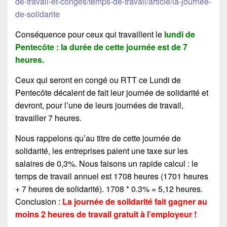
de-travail-et-conges/temps-de-travail/article/la-journee-
de-solidarite
Conséquence pour ceux qui travaillent le
lundi de
Pentecôte : la durée de cette journée est de 7
heures.
Ceux qui seront en congé ou RTT ce Lundi de
Pentecôte décalent de fait leur journée de solidarité et
devront, pour l’une de leurs journées de travail,
travailler 7 heures.
Nous rappelons qu’au titre de cette journée de
solidarité, les entreprises paient une taxe sur les
salaires de 0,3%. Nous faisons un rapide calcul : le
temps de travail annuel est 1708 heures (1701 heures
+ 7 heures de solidarité). 1708 * 0.3% = 5,12 heures.
Conclusion :
La journée de solidarité fait gagner au
moins 2 heures de travail gratuit à l’employeur !