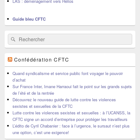
LAS : déménagement vers Hélios
Guide bleu CFTC
Recherche :
Rechercher
Confédération CFTC
Quand syndicalisme et service public font voyager le pouvoir
d’achat
Sur France Inter, Imane Harraoui fait le point sur les grands sujets
de l’été et de la rentrée
Découvrez le nouveau guide de lutte contre les violences
sexistes et sexuelles de la CFTC
Lutte contre les violences sexistes et sexuelles : à l’UCANSS, la
CFTC signe un accord d’entreprise pour protéger les travailleurs
L’édito de Cyril Chabanier : face à l’urgence, le sursaut n’est plus
une option, c’est une exigence!