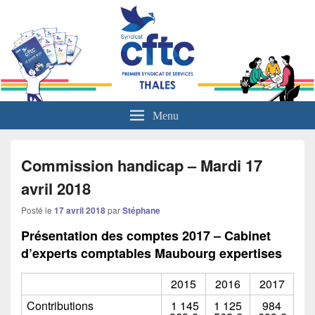
L'actualité sociale du groupe Thales
Menu
Commission handicap – Mardi 17
avril 2018
Posté le
17 avril 2018
par
Stéphane
Présentation des comptes 2017 – Cabinet
d’experts comptables Maubourg expertises
2015
2016
2017
Contributions
1 145
1 125
984