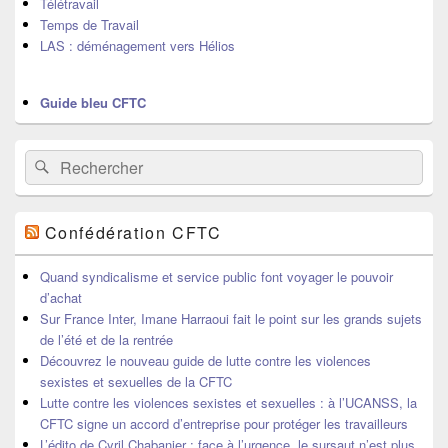
Télétravail
Temps de Travail
LAS : déménagement vers Hélios
Guide bleu CFTC
Recherche :
Rechercher
Confédération CFTC
Quand syndicalisme et service public font voyager le pouvoir
d’achat
Sur France Inter, Imane Harraoui fait le point sur les grands sujets
de l’été et de la rentrée
Découvrez le nouveau guide de lutte contre les violences
sexistes et sexuelles de la CFTC
Lutte contre les violences sexistes et sexuelles : à l’UCANSS, la
CFTC signe un accord d’entreprise pour protéger les travailleurs
L’édito de Cyril Chabanier : face à l’urgence, le sursaut n’est plus