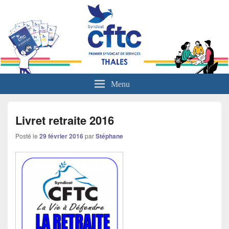
L'actualité sociale du groupe Thales
Menu
Livret retraite 2016
Posté le
29 février 2016
par
Stéphane