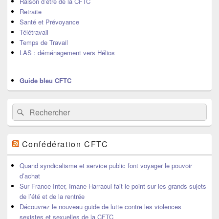
Raison d’être de la CFTC
Retraite
Santé et Prévoyance
Télétravail
Temps de Travail
LAS : déménagement vers Hélios
Guide bleu CFTC
Recherche :
Rechercher
Confédération CFTC
Quand syndicalisme et service public font voyager le pouvoir
d’achat
Sur France Inter, Imane Harraoui fait le point sur les grands sujets
de l’été et de la rentrée
Découvrez le nouveau guide de lutte contre les violences
sexistes et sexuelles de la CFTC