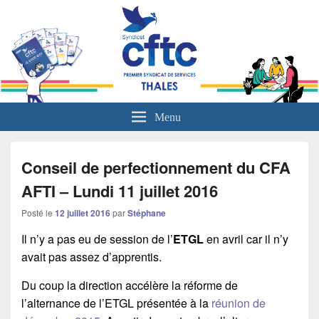
L'actualité sociale du groupe Thales
Menu
Conseil de perfectionnement du CFA
AFTI – Lundi 11 juillet 2016
Posté le
12 juillet 2016
par
Stéphane
Il n’y a pas eu de session de l’
ETGL
en avril car il n’y
avait pas assez d’apprentis.
Du coup la direction accélère la réforme de
l’alternance de l’ETGL présentée à la
réunion de