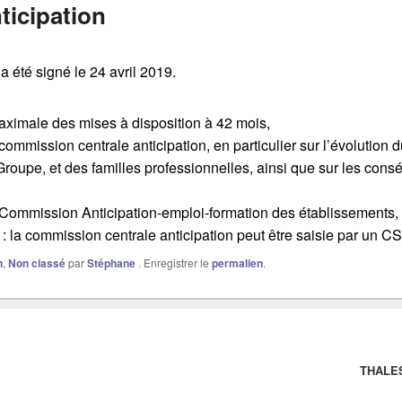
ticipation
a été signé le 24 avril 2019.
ximale des mises à disposition à 42 mois,
commission centrale anticipation, en particulier sur l’évolution d
oupe, et des familles professionnelles, ainsi que sur les cons
 Commission Anticipation-emploi-formation des établissements,
l : la commission centrale anticipation peut être saisie par un CS
n
,
Non classé
par
Stéphane
. Enregistrer le
permalien
.
THALES