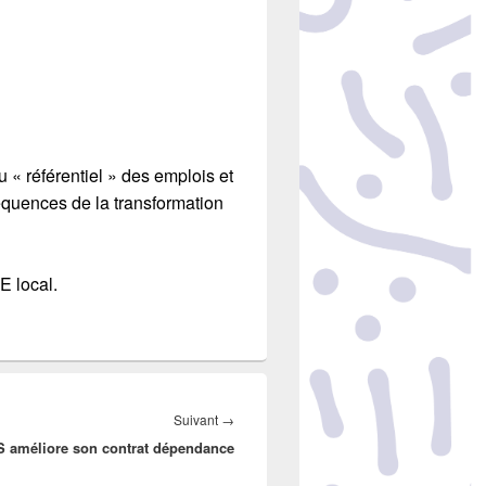
u « référentiel » des emplois et
équences de la transformation
E local.
Suivant
→
Article
 améliore son contrat dépendance
suivant :