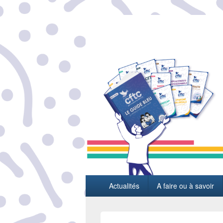
L'actualité sociale du groupe Thales
Menu
Actualités
A faire ou à savoir
principal