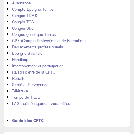
barre
Alternance
latérale
Compte Epargne Temps
Congés TDMS
Congés TGS
Congés SIX
Congés générique Thales
CPF (Compte Professionnel de Formation)
Déplacements professionnels
Epargne Salariale
Handicap
Intéressement et participation
Raison d’être de la CFTC
Retraite
Santé et Prévoyance
Télétravail
Temps de Travail
LAS : déménagement vers Hélios
Guide bleu CFTC