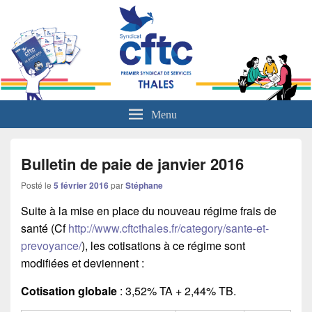
L'actualité sociale du groupe Thales
Menu
Bulletin de paie de janvier 2016
Posté le
5 février 2016
par
Stéphane
Suite à la mise en place du nouveau régime frais de
santé (Cf
http://www.cftcthales.fr/category/sante-et-
prevoyance/
), les cotisations à ce régime sont
modifiées et deviennent :
Cotisation globale
: 3,52% TA + 2,44% TB.