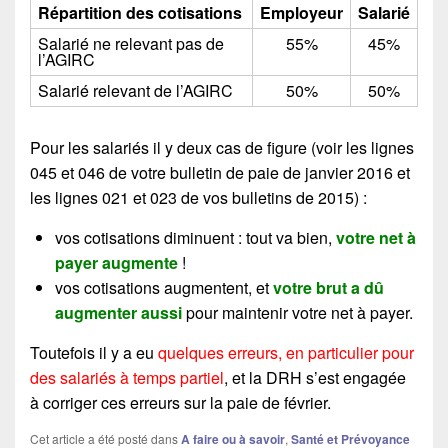
Répartition des cotisations
Employeur
Salarié
Salarié ne relevant pas de
55%
45%
l’AGIRC
Salarié relevant de l’AGIRC
50%
50%
Pour les salariés il y deux cas de figure (voir les lignes
045 et 046 de votre bulletin de paie de janvier 2016 et
les lignes 021 et 023 de vos bulletins de 2015) :
vos cotisations diminuent : tout va bien,
votre net à
payer augmente
!
vos cotisations augmentent, et
votre brut a dû
augmenter aussi
pour maintenir votre net à payer.
Toutefois il y a eu
quelques erreurs, en particulier pour
des salariés à temps partiel
, et la DRH s’est engagée
à corriger ces erreurs sur la paie de février.
Cet article a été posté dans
A faire ou à savoir
,
Santé et Prévoyance