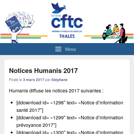
L'actualité sociale du groupe Thales
Menu
Notices Humanis 2017
Posté le
3 mars 2017
par
Stéphane
Humanis diffuse les notices 2017 suivantes :
[ddownload id= »1298″ text= »Notice d’information
santé 2017″]
[ddownload id= »1299″ text= »Notice d’information
prévoyance 2017″]
[ddownload id= »1300″ text= »Notice d’information