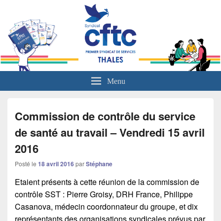
L'actualité sociale du groupe Thales
Menu
Commission de contrôle du service
de santé au travail – Vendredi 15 avril
2016
Posté le
18 avril 2016
par
Stéphane
Etaient présents à cette réunion de la commission de
contrôle SST : Pierre Groisy, DRH France, Philippe
Casanova, médecin coordonnateur du groupe, et dix
représentants des organisations syndicales prévus par