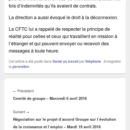
fois d’indemnités qu’ils avaient de contrats.
La direction a aussi évoqué le droit à la déconnexion.
La CFTC lui a rappelé de respecter le principe de
réalité pour celles et ceux qui travaillent en mission à
l’étranger et qui peuvent envoyer ou recevoir des
messages à toute heure.
Cet article a été posté dans
Santé au travail
par
Stéphane
. Enregistrer
le
permalien
.
Navigation
de
←
Précédent
Article
l’article
Comité de groupe – Mercredi 6 avril 2016
précédent :
Suivant
→
Article
Négociation sur le projet d’accord Groupe sur l’évolution
suivant :
de la croissance et l’emploi – Mardi 19 avril 2016